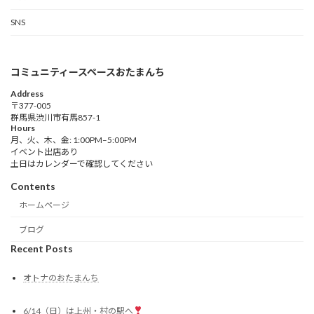
SNS
コミュニティースペースおたまんち
Address
〒377-005
群馬県渋川市有馬857-1
Hours
月、火、木、金: 1:00PM–5:00PM
イベント出店あり
土日はカレンダーで確認してください
Contents
ホームページ
ブログ
Recent Posts
オトナのおたまんち
6/14（日）は上州・村の駅へ