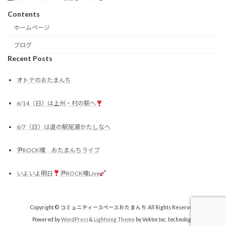
Contents
ホームページ
ブログ
Recent Posts
オトナのおたまんち
6/14（日）は上州・村の駅へ
6/7（日）は道の駅尾瀬かたしなへ
尹ROCK嘆 おたまんちライブ
いよいよ明日
尹ROCK嘆Live
Copyright © コミュニティースペースおたまんち All Rights Reserved.
Powered by
WordPress
&
Lightning Theme
by Vektor,Inc. technology.