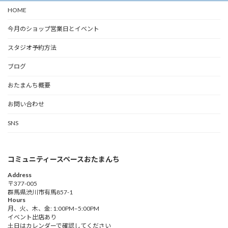
HOME
今月のショップ営業日とイベント
スタジオ予約方法
ブログ
おたまんち概要
お問い合わせ
SNS
コミュニティースペースおたまんち
Address
〒377-005
群馬県渋川市有馬857-1
Hours
月、火、木、金: 1:00PM–5:00PM
イベント出店あり
土日はカレンダーで確認してください