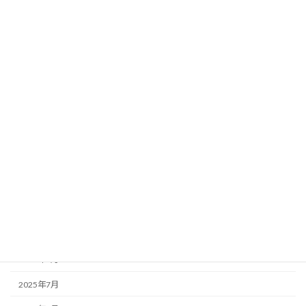
2026年7月
2026年6月
2026年4月
2026年3月
2026年2月
2026年1月
2025年12月
2025年11月
2025年10月
2025年9月
2025年8月
2025年7月