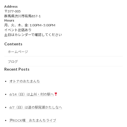
Address
〒377-005
群馬県渋川市有馬857-1
Hours
月、火、木、金: 1:00PM–5:00PM
イベント出店あり
土日はカレンダーで確認してください
Contents
ホームページ
ブログ
Recent Posts
オトナのおたまんち
6/14（日）は上州・村の駅へ
6/7（日）は道の駅尾瀬かたしなへ
尹ROCK嘆 おたまんちライブ