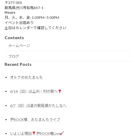
〒377-005
群馬県渋川市有馬857-1
Hours
月、火、木、金: 1:00PM–5:00PM
イベント出店あり
土日はカレンダーで確認してください
Contents
ホームページ
ブログ
Recent Posts
オトナのおたまんち
6/14（日）は上州・村の駅へ
6/7（日）は道の駅尾瀬かたしなへ
尹ROCK嘆 おたまんちライブ
いよいよ明日
尹ROCK嘆Live