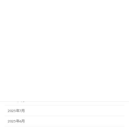
2026年6月
2026年4月
2026年3月
2026年2月
2026年1月
2025年12月
2025年11月
2025年10月
2025年9月
2025年8月
2025年7月
2025年6月