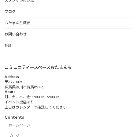
スタジオ予約方法
ブログ
おたまんち概要
お問い合わせ
SNS
コミュニティースペースおたまんち
Address
〒377-005
群馬県渋川市有馬857-1
Hours
月、火、木、金: 1:00PM–5:00PM
イベント出店あり
土日はカレンダーで確認してください
Contents
ホームページ
ブログ