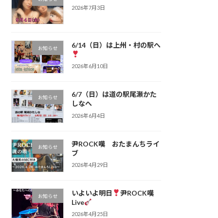
2026年7月3日
6/14（日）は上州・村の駅へ
お知らせ
2026年6月10日
6/7（日）は道の駅尾瀬かた
お知らせ
しなへ
2026年6月4日
尹ROCK嘆 おたまんちライ
お知らせ
ブ
2026年4月29日
いよいよ明日
尹ROCK嘆
お知らせ
Live
2026年4月25日