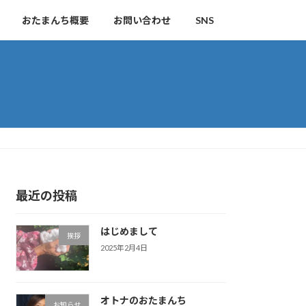
おたまんち概要
お問い合わせ
SNS
最近の投稿
はじめまして
挨拶
2025年2月4日
オトナのおたまんち
お知らせ