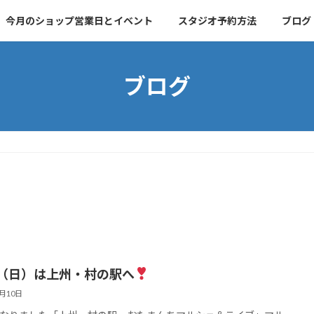
今月のショップ営業日とイベント
スタジオ予約方法
ブログ
ブログ
14（日）は上州・村の駅へ
6月10日