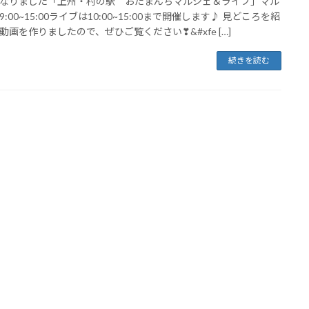
なりました「上州・村の駅 おたまんちマルシェ＆ライブ」マル
:00~15:00ライブは10:00~15:00まで開催します♪ 見どころを紹
動画を作りましたので、ぜひご覧ください❣&#xfe […]
続きを読む